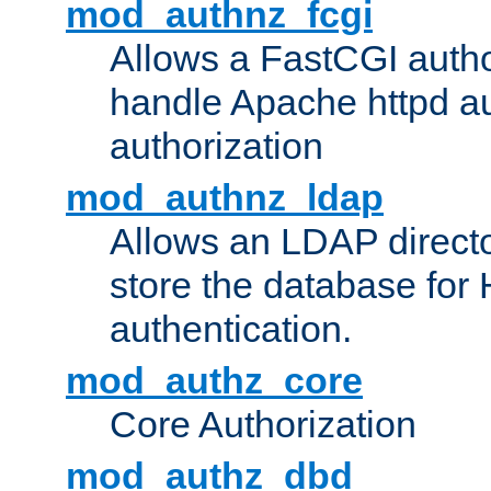
mod_authnz_fcgi
Allows a FastCGI author
handle Apache httpd au
authorization
mod_authnz_ldap
Allows an LDAP directo
store the database for
authentication.
mod_authz_core
Core Authorization
mod_authz_dbd