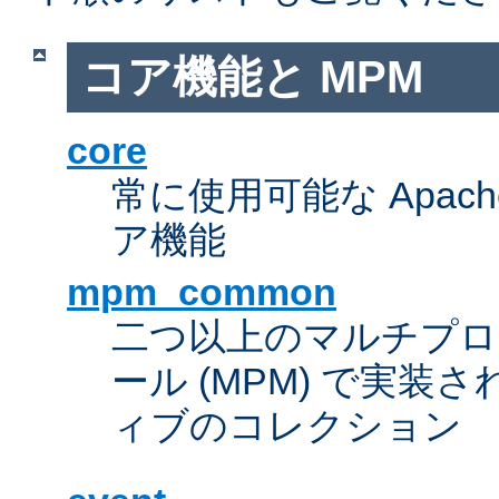
コア機能と MPM
core
常に使用可能な Apach
ア機能
mpm_common
二つ以上のマルチプ
ール (MPM) で実
ィブのコレクション