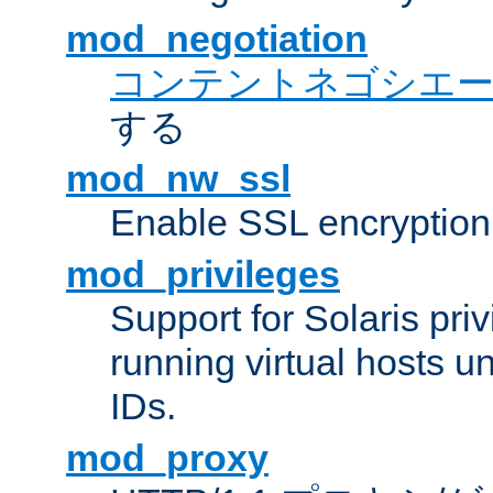
mod_negotiation
コンテントネゴシエ
する
mod_nw_ssl
Enable SSL encryption
mod_privileges
Support for Solaris priv
running virtual hosts un
IDs.
mod_proxy