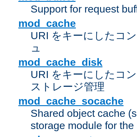
Support for request buf
mod_cache
URI をキーにしたコ
ュ
mod_cache_disk
URI をキーにしたコ
ストレージ管理
mod_cache_socache
Shared object cache (
storage module for the 