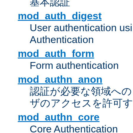
基本認証
mod_auth_digest
User authentication u
Authentication
mod_auth_form
Form authentication
mod_authn_anon
認証が必要な領域への "a
ザのアクセスを許可
mod_authn_core
Core Authentication