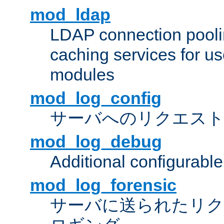
mod_ldap
LDAP connection pooli
caching services for u
modules
mod_log_config
サーバへのリクエス
mod_log_debug
Additional configurabl
mod_log_forensic
サーバに送られたリクエス