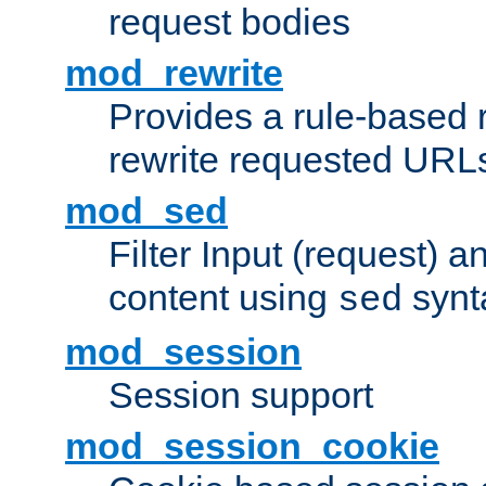
request bodies
mod_rewrite
Provides a rule-based r
rewrite requested URLs
mod_sed
Filter Input (request) 
content using
synt
sed
mod_session
Session support
mod_session_cookie