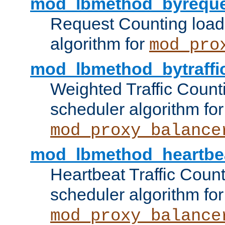
mod_lbmethod_byreque
Request Counting load
algorithm for
mod_pro
mod_lbmethod_bytraffi
Weighted Traffic Count
scheduler algorithm for
mod_proxy_balance
mod_lbmethod_heartbe
Heartbeat Traffic Coun
scheduler algorithm for
mod_proxy_balance