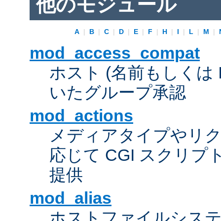
他のモジュール
A
|
B
|
C
|
D
|
E
|
F
|
H
|
I
|
L
|
M
|
mod_access_compat
ホスト (名前もしくは 
いたグループ承認
mod_actions
メディアタイプやリ
応じて CGI スクリ
提供
mod_alias
ホストファイルシス