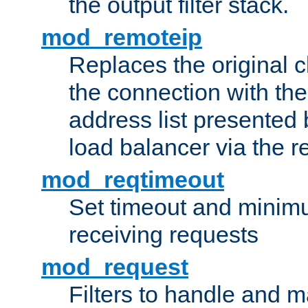
the output filter stack.
mod_remoteip
Replaces the original c
the connection with th
address list presented 
load balancer via the 
mod_reqtimeout
Set timeout and minimu
receiving requests
mod_request
Filters to handle and 