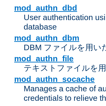
mod_authn_dbd
User authentication u
database
mod_authn_dbm
DBM ファイルを用い
mod_authn_file
テキストファイルを用
mod_authn_socache
Manages a cache of au
credentials to relieve 