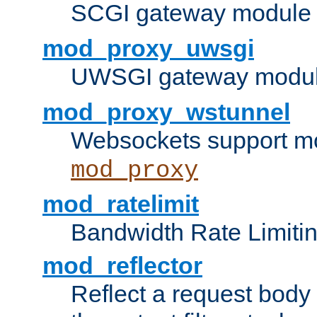
SCGI gateway module 
mod_proxy_uwsgi
UWSGI gateway modul
mod_proxy_wstunnel
Websockets support mo
mod_proxy
mod_ratelimit
Bandwidth Rate Limitin
mod_reflector
Reflect a request body