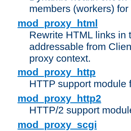
members (workers) for
mod_proxy_html
Rewrite HTML links in 
addressable from Clien
proxy context.
mod_proxy_http
HTTP support module 
mod_proxy_http2
HTTP/2 support modul
mod_proxy_scgi