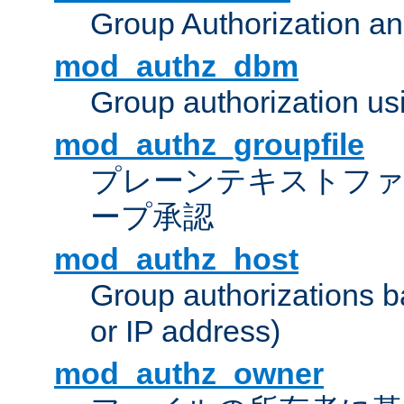
Group Authorization a
mod_authz_dbm
Group authorization us
mod_authz_groupfile
プレーンテキストフ
ープ承認
mod_authz_host
Group authorizations 
or IP address)
mod_authz_owner