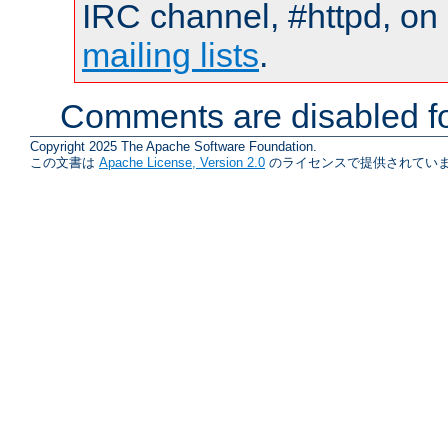
IRC channel, #httpd, on 
mailing lists
.
Comments are disabled fo
Copyright 2025 The Apache Software Foundation.
この文書は
Apache License, Version 2.0
のライセンスで提供されていま