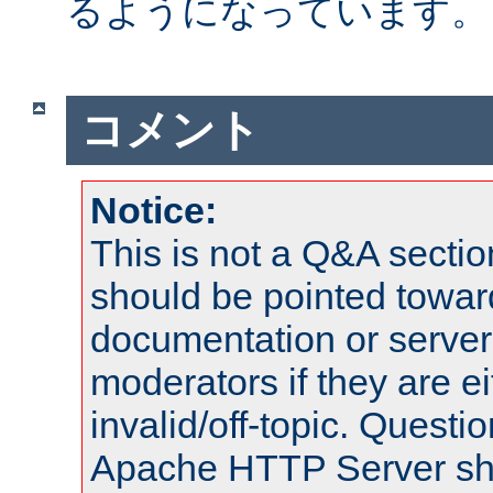
るようになっています。
コメント
Notice:
This is not a Q&A sect
should be pointed towar
documentation or serve
moderators if they are 
invalid/off-topic. Quest
Apache HTTP Server shou