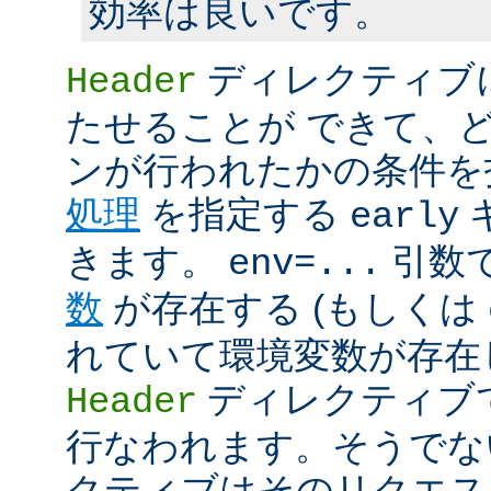
効率は良いです。
ディレクティブ
Header
たせることが できて、
ンが行われたかの条件を
処理
を指定する
early
きます。
引数
env=...
数
が存在する (もしくは
れていて環境変数が存在し
ディレクティブ
Header
行なわれます。そうでな
クティブはそのリクエス