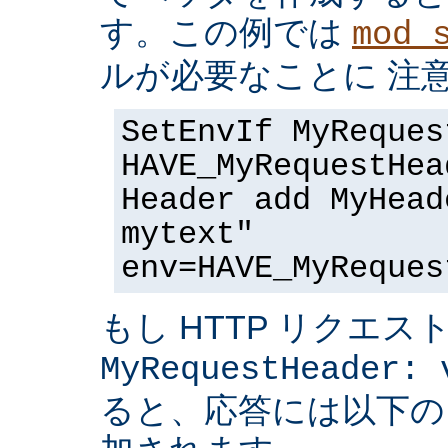
す。この例では
mod_
ルが必要なことに 注
SetEnvIf MyReques
HAVE_MyRequestHea
Header add MyHead
mytext"
env=HAVE_MyReques
もし HTTP リクエス
MyRequestHeader: 
ると、応答には以下の