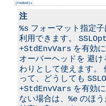
{FOOBAR}s
注
フォーマット指定子は 
%s
利用できます。
SSLOp
を有効に
+StdEnvVars
オーバーヘッドを 避け
わりとして使えます。
って、どうしても
SSL
を有効に
+StdEnvVars
ない場合は、
のほう
%e