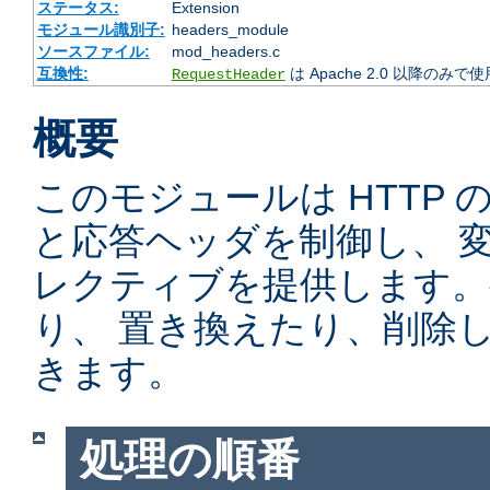
ステータス:
Extension
モジュール識別子:
headers_module
ソースファイル:
mod_headers.c
互換性:
は Apache 2.0 以降のみで
RequestHeader
概要
このモジュールは HTTP
と応答ヘッダを制御し、 
レクティブを提供します。
り、 置き換えたり、削除
きます。
処理の順番