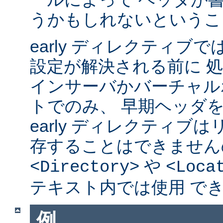
うかもしれないというこ
early ディレクティブ
設定が解決される前に 
インサーバかバーチャル
トでのみ、 早期ヘッダ
early ディレクティブ
存することはできません
や
<Directory>
<Loca
テキスト内では使用 で
例