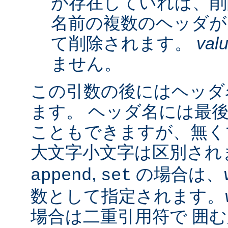
が存在していれば、削
名前の複数のヘッダが
て削除されます。
val
ません。
この引数の後にはヘッダ名
ます。 ヘッダ名には最
こともできますが、無く
大文字小文字は区別され
,
の場合は、
append
set
数として指定されます。
場合は二重引用符で 囲