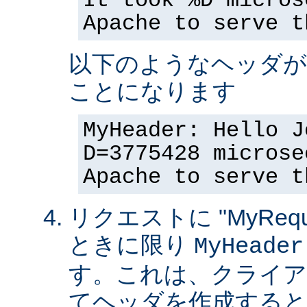
It took %D micros
Apache to serve t
以下のようなヘッダが
ことになります
MyHeader: Hello J
D=3775428 microse
Apache to serve t
リクエストに "MyReque
ときに限り
MyHeader
す。これは、クライア
てヘッダを作成すると