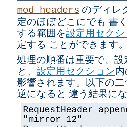
のディレ
mod_headers
定のほぼどこにでも 書
する範囲を
設定用セクシ
定する ことができます
処理の順番は重要で、設
と、
設定用セクション
内
影響されます。以下の二
逆になると 違う結果にな
RequestHeader appen
"mirror 12"