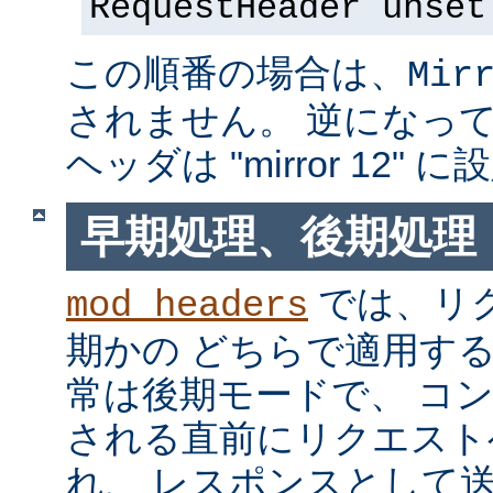
RequestHeader unset
この順番の場合は、
Mir
されません。 逆になっている
ヘッダは "mirror 12"
早期処理、後期処理
では、リ
mod_headers
期かの どちらで適用す
常は後期モードで、 コ
される直前にリクエスト
れ、 レスポンスとして