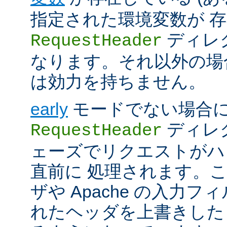
指定された環境変数が 存
ディレ
RequestHeader
なります。それ以外の場
は効力を持ちません。
early
モードでない場合
ディレク
RequestHeader
ェーズでリクエストがハ
直前に 処理されます。
ザや Apache の入力フ
れたヘッダを上書きした