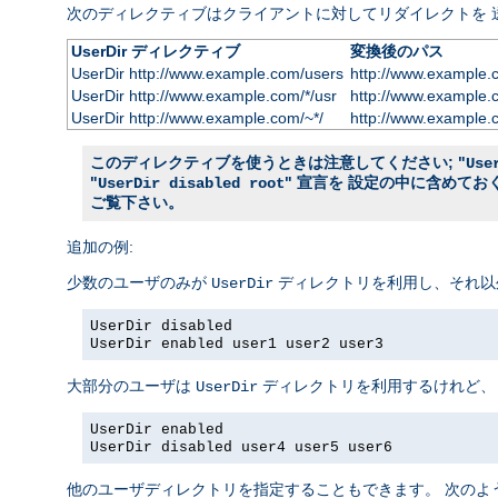
次のディレクティブはクライアントに対してリダイレクトを 
UserDir ディレクティブ
変換後のパス
UserDir http://www.example.com/users
http://www.example.
UserDir http://www.example.com/*/usr
http://www.example.
UserDir http://www.example.com/~*/
http://www.example.
このディレクティブを使うときは注意してください; "
Use
"
" 宣言を 設定の中に含めて
UserDir disabled root
ご覧下さい。
追加の例:
少数のユーザのみが
ディレクトリを利用し、それ以
UserDir
UserDir disabled
UserDir enabled user1 user2 user3
大部分のユーザは
ディレクトリを利用するけれど、
UserDir
UserDir enabled
UserDir disabled user4 user5 user6
他のユーザディレクトリを指定することもできます。 次のよ