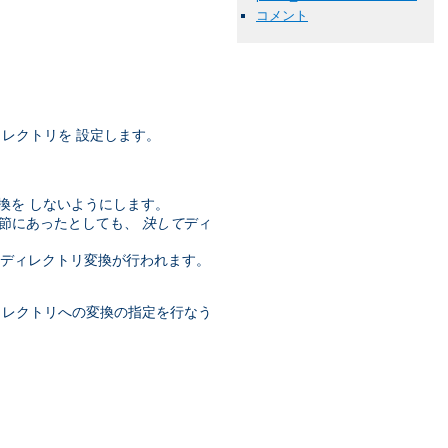
コメント
レクトリを 設定します。
換を しないようにします。
節にあったとしても、
決して
ディ
はディレクトリ変換が行われます。
ィレクトリへの変換の指定を行なう