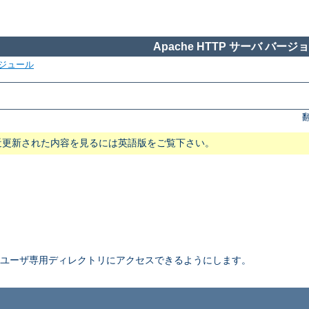
Apache HTTP サーバ バージョン
ジュール
近更新された内容を見るには英語版をご覧下さい。
ユーザ専用ディレクトリにアクセスできるようにします。