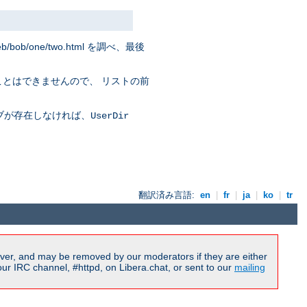
eb/bob/one/two.html を調べ、最後
ことはできませんので、 リストの前
ブが存在しなければ、
UserDir
翻訳済み言語:
en
|
fr
|
ja
|
ko
|
tr
ver, and may be removed by our moderators if they are either
r IRC channel, #httpd, on Libera.chat, or sent to our
mailing