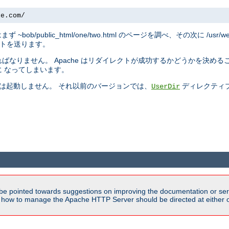
le.com/
トはまず ~bob/public_html/one/two.html のページを調べ、その次に /usr/w
リダイレクトを送ります。
なりません。 Apache はリダイレクトが成功するかどうかを決める
 なってしまいます。
では起動しません。 それ以前のバージョンでは、
ディレクティ
UserDir
be pointed towards suggestions on improving the documentation or ser
n how to manage the Apache HTTP Server should be directed at either ou