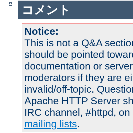
コメント
Notice:
This is not a Q&A sect
should be pointed towar
documentation or serve
moderators if they are 
invalid/off-topic. Quest
Apache HTTP Server shou
IRC channel, #httpd, on 
mailing lists
.