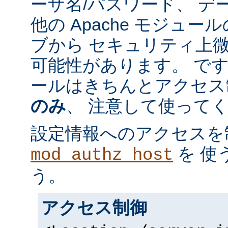
ーザ名/パスワード、 デ
他の Apache モジュ
ブから セキュリティ上
可能性があります。 で
ールはきちんとアクセス
のみ
、 注意して使って
設定情報へのアクセスを
を 使
mod_authz_host
う。
アクセス制御