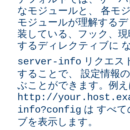
なモジュールと、 各モ
モジュールが理解するデ
装している、フック、現
するディレクティブに 
リクエス
server-info
することで、 設定情報
ぶことができます。例え
http://your.host.ex
は すべ
info?config
ブを表示します。