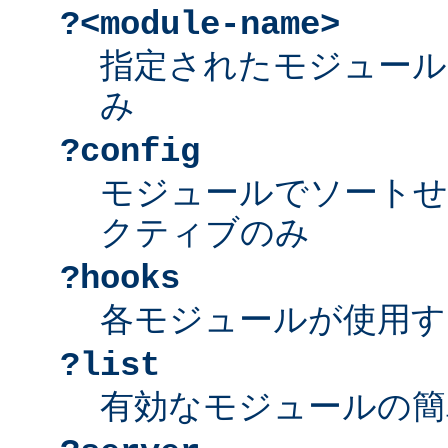
?<module-name>
指定されたモジュール
み
?config
モジュールでソートせ
クティブのみ
?hooks
各モジュールが使用す
?list
有効なモジュールの簡