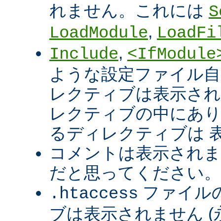
れません。これには
S
,
LoadModule
LoadFi
,
Include
<IfModule
ような設定ファイル自
レクティブは表示され
レクティブの中にあり
るディレクティブは 
コメントは表示されま
だと思ってください。
ファイル
.htaccess
ブは表示されません 