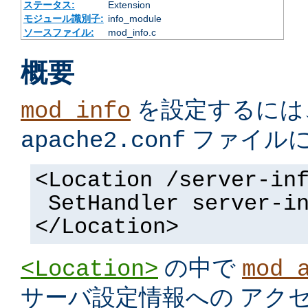
ステータス:
Extension
モジュール識別子:
info_module
ソースファイル:
mod_info.c
概要
を設定するには
mod_info
ファイル
apache2.conf
<Location /server-in
SetHandler server-i
</Location>
の中で
<Location>
mod_
サーバ設定情報への アク