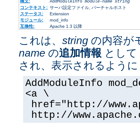
構文:
AddModuleInfo
module-name
string
コンテキスト:
サーバ設定ファイル, バーチャルホスト
ステータス:
Extension
モジュール:
mod_info
互換性:
Apache 1.3 以降
これは、
string
の内容が
name
の
追加情報
として 
され、表示されるように
AddModuleInfo mod_d
<a \
href="http://www.a
http://www.apache.