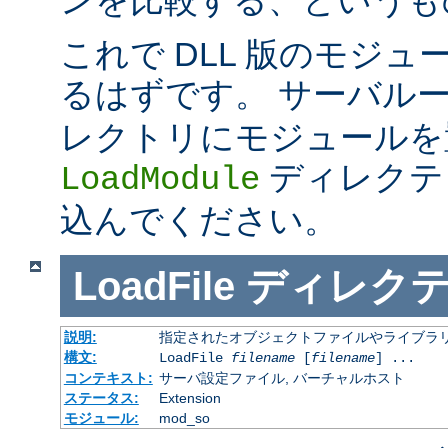
これで DLL 版のモジ
るはずです。 サーバル
レクトリにモジュールを
ディレクテ
LoadModule
込んでください。
LoadFile
ディレク
説明:
指定されたオブジェクトファイルやライブラ
構文:
LoadFile
filename
[
filename
] ...
コンテキスト:
サーバ設定ファイル, バーチャルホスト
ステータス:
Extension
モジュール:
mod_so