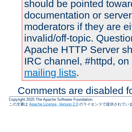
should be pointed towar
documentation or serve
moderators if they are 
invalid/off-topic. Quest
Apache HTTP Server shou
IRC channel, #httpd, on 
mailing lists
.
Comments are disabled fo
Copyright 2025 The Apache Software Foundation.
この文書は
Apache License, Version 2.0
のライセンスで提供されていま