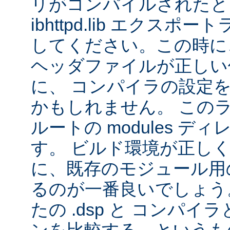
リがコンパイルされたと
ibhttpd.lib エクス
してください。この時に、 Ap
ヘッダファイルが正しい
に、 コンパイラの設定
かもしれません。 この
ルートの modules デ
す。 ビルド環境が正し
に、既存のモジュール用の 
るのが一番良いでしょう
たの .dsp と コンパ
ンを比較する、というも