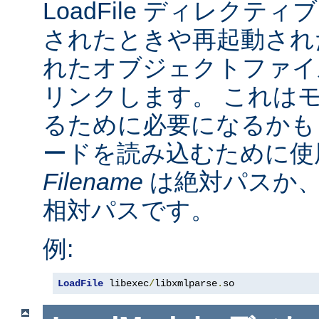
LoadFile ディレクテ
されたときや再起動され
れたオブジェクトファイ
リンクします。 これは
るために必要になるかも
ードを読み込むために使
Filename
は絶対パスか
相対パスです。
例:
LoadFile
 libexec
/
libxmlparse
.
so