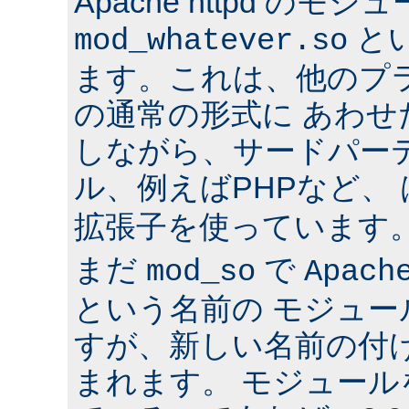
Apache httpd のモジ
と
mod_whatever.so
ます。これは、他のプ
の通常の形式に あわ
しながら、サードパー
ル、例えばPHPなど、
拡張子を使っています
まだ
で
mod_so
Apach
という名前の モジュ
すが、新しい名前の付
まれます。 モジュールを