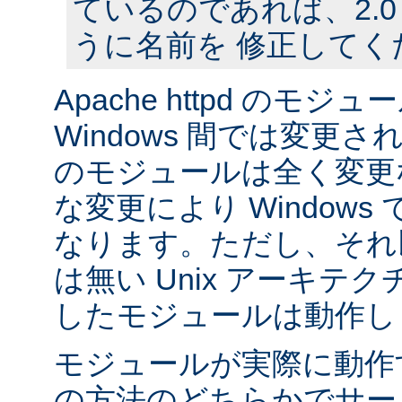
ているのであれば、2.
うに名前を 修正してく
Apache httpd のモジュー
Windows 間では変更
のモジュールは全く変更
な変更により Window
なります。ただし、それ以外
は無い Unix アーキテ
したモジュールは動作し
モジュールが実際に動作
の方法のどちらかでサー