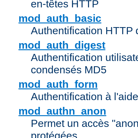
en-têtes HTTP
mod_auth_basic
Authentification HTTP
mod_auth_digest
Authentification utilisat
condensés MD5
mod_auth_form
Authentification à l'aid
mod_authn_anon
Permet un accès "ano
protégées