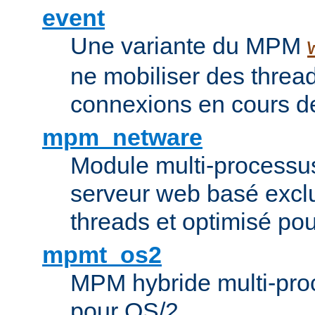
event
Une variante du MPM
ne mobiliser des threa
connexions en cours de
mpm_netware
Module multi-processu
serveur web basé excl
threads et optimisé po
mpmt_os2
MPM hybride multi-proc
pour OS/2