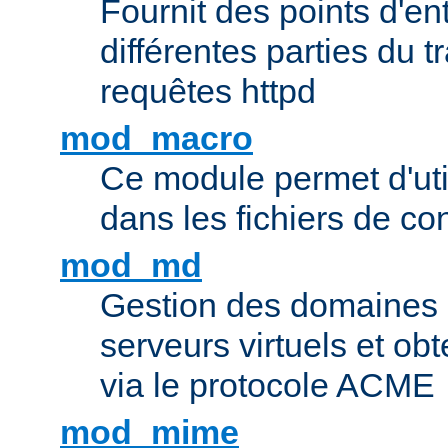
Fournit des points d'e
différentes parties du 
requêtes httpd
mod_macro
Ce module permet d'uti
dans les fichiers de co
mod_md
Gestion des domaines 
serveurs virtuels et obt
via le protocole ACME
mod_mime