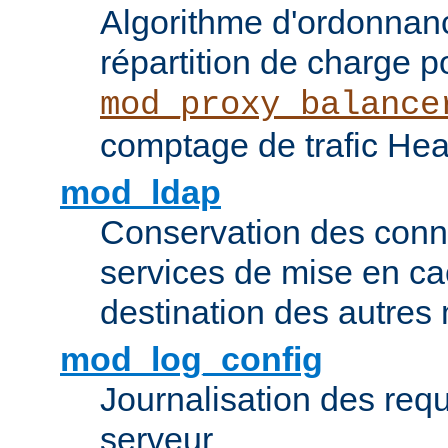
Algorithme d'ordonna
répartition de charge p
mod_proxy_balance
comptage de trafic Hea
mod_ldap
Conservation des con
services de mise en ca
destination des autre
mod_log_config
Journalisation des re
serveur