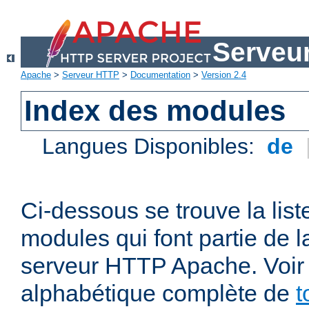
Serveu
Apache
>
Serveur HTTP
>
Documentation
>
Version 2.4
Index des modules
Langues Disponibles:
de
Ci-dessous se trouve la list
modules qui font partie de la
serveur HTTP Apache. Voir a
alphabétique complète de
t