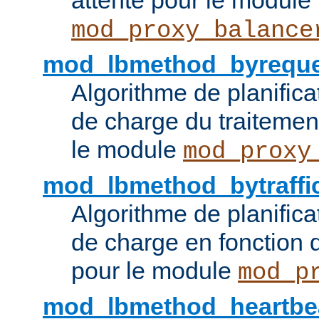
attente pour le module
mod_proxy_balance
mod_lbmethod_byreque
Algorithme de planifica
de charge du traitemen
le module
mod_proxy
mod_lbmethod_bytraffi
Algorithme de planifica
de charge en fonction d
pour le module
mod_p
mod_lbmethod_heartbe