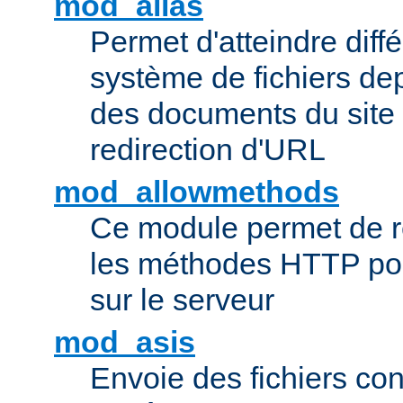
mod_alias
Permet d'atteindre diff
système de fichiers de
des documents du site 
redirection d'URL
mod_allowmethods
Ce module permet de r
les méthodes HTTP pouv
sur le serveur
mod_asis
Envoie des fichiers co