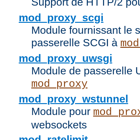
Support de HTTP/2 po
mod_proxy_scgi
Module fournissant le s
passerelle SCGI à
mod
mod_proxy_uwsgi
Module de passerelle
mod_proxy
mod_proxy_wstunnel
Module pour
mod_pro
websockets
mod_ratelimit