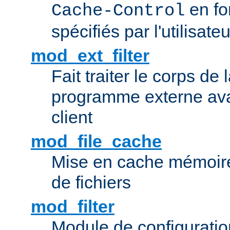
en fo
Cache-Control
spécifiés par l'utilisateu
mod_ext_filter
Fait traiter le corps de
programme externe ava
client
mod_file_cache
Mise en cache mémoire 
de fichiers
mod_filter
Module de configuration 