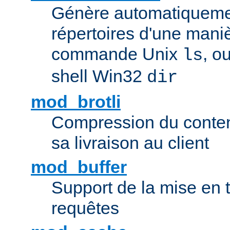
Génère automatiqueme
répertoires d'une maniè
commande Unix
, o
ls
shell Win32
dir
mod_brotli
Compression du contenu
sa livraison au client
mod_buffer
Support de la mise en
requêtes