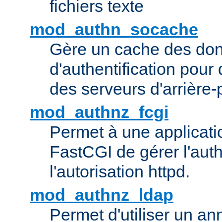
fichiers texte
mod_authn_socache
Gère un cache des do
d'authentification pour
des serveurs d'arrière-
mod_authnz_fcgi
Permet à une applicatio
FastCGI de gérer l'authe
l'autorisation httpd.
mod_authnz_ldap
Permet d'utiliser un a