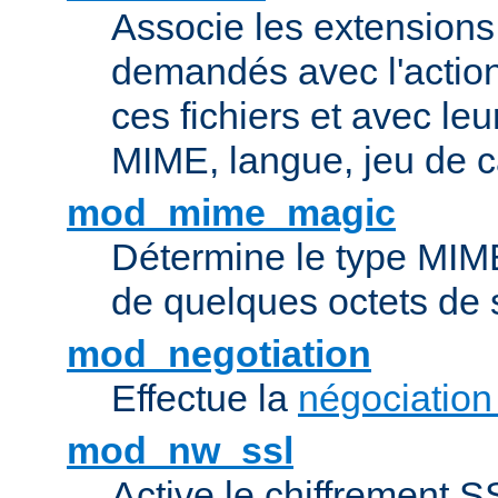
Associe les extensions 
demandés avec l'actio
ces fichiers et avec le
MIME, langue, jeu de c
mod_mime_magic
Détermine le type MIME 
de quelques octets de
mod_negotiation
Effectue la
négociation
mod_nw_ssl
Active le chiffrement 