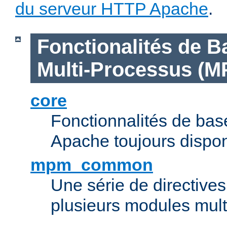
du serveur HTTP Apache
.
Fonctionalités de B
Multi-Processus (M
core
Fonctionnalités de ba
Apache toujours dispon
mpm_common
Une série de directive
plusieurs modules mul