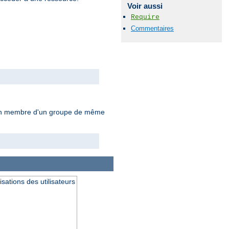
Voir aussi
Require
Commentaires
tre un membre d'un groupe de même
isations des utilisateurs