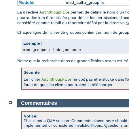
Module:
mod_authz_groupfile
La directive
permet de définir le nom d'un fic
AuthGroupFile
pourra dès lors être utilisée pour définir les permissions d'accè
considéré comme relatif au répertoire défini par la directive
S
Chaque ligne du fichier de groupes contient un nom de group
Exemple :
mon-groupe : bob joe anne
Notez que la recherche dans de grands fichiers textes est
trè
Sécurité
Le fichier
ne doit pas être stocké dans l
AuthGroupFile
faute de quoi les clients pourraient le télécharger.
Commentaires
Notice:
This is not a Q&A section. Comments placed here should 
implemented or considered invalid/off-topic. Questions o