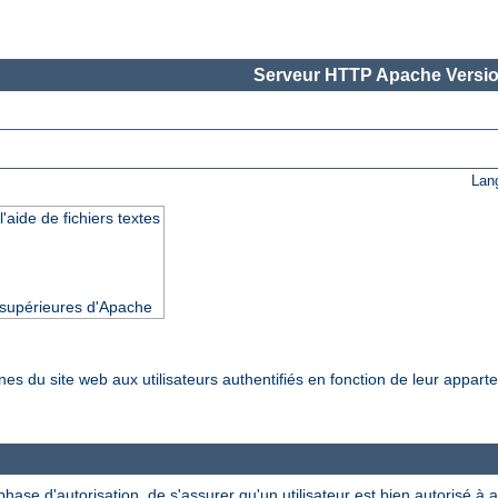
Serveur HTTP Apache Versio
Lan
'aide de fichiers textes
t supérieures d'Apache
nes du site web aux utilisateurs authentifiés en fonction de leur appar
ase d'autorisation, de s'assurer qu'un utilisateur est bien autorisé à