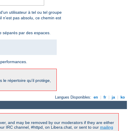
'un utilisateur à tel ou tel groupe
il n'est pas absolu, ce chemin est
pe séparés par des espaces.
s performances.
 le répertoire qu'il protège,
Langues Disponibles:
en
|
fr
|
ja
|
ko
ver, and may be removed by our moderators if they are either
r IRC channel, #httpd, on Libera.chat, or sent to our
mailing