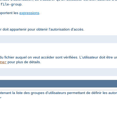
t
.
file-group
upportent les
expressions
.
r doit appartenir pour obtenir l'autorisation d'accès.
du fichier auquel on veut accéder sont vérifiées. L'utilisateur doit ê
pour plus de détails.
wner
ntenant la liste des groupes d'utilisateurs permettant de définir les autor
r