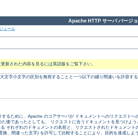
Apache HTTP サーバ バージョン
ジュール
近更新された内容を見るには英語版をご覧下さい。
、 大文字小文字の区別を無視することと一つ以下の綴り間違いを許容する
するために、Apache のコアサーバが ドキュメントへのリクエスト
めた後であったとしても、 リクエストに合うドキュメントを見つけよう
る それぞれのドキュメントの名前と、リクエストされたドキュメント
の置換、間違った文字) を許可して比較することにより、目的を達成しよ