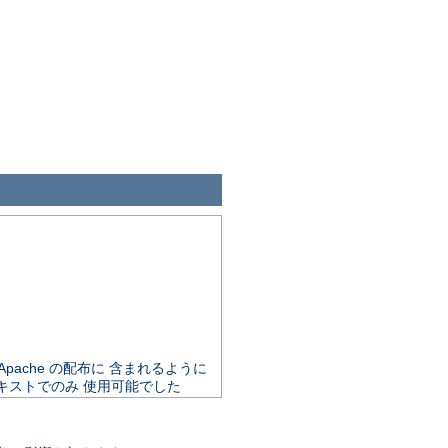
で Apache の配布に 含まれるように
キストでのみ 使用可能でした