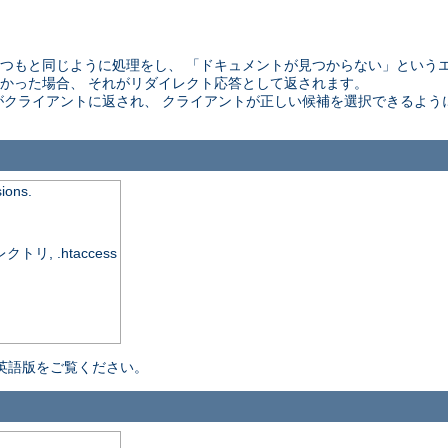
 はいつもと同じように処理をし、 「ドキュメントが見つからない」という
かった場合、 それがリダイレクト応答として返されます。
がクライアントに返され、 クライアントが正しい候補を選択できるよう
sions.
, .htaccess
英語版をご覧ください。