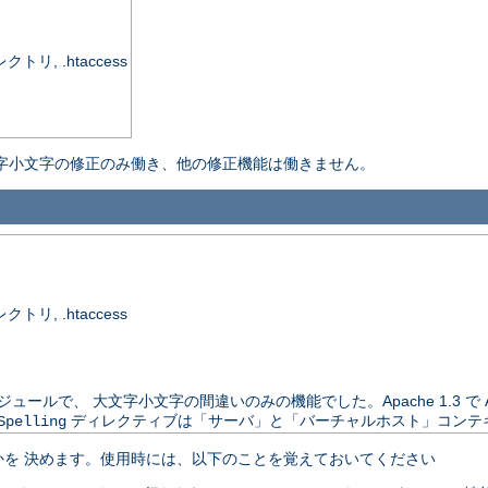
, .htaccess
字小文字の修正のみ働き、他の修正機能は働きません。
, .htaccess
は別配布のモジュールで、 大文字小文字の間違いのみの機能でした。Apache 1.3 
ディレクティブは「サーバ」と「バーチャルホスト」コンテ
Spelling
を 決めます。使用時には、以下のことを覚えておいてください