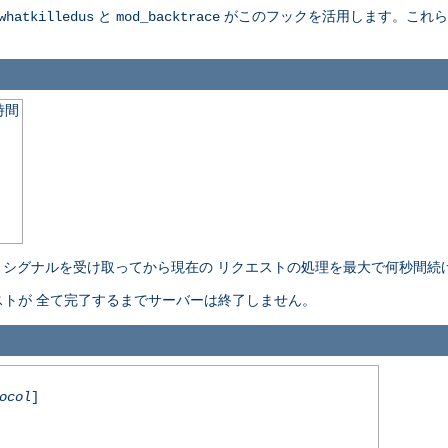
と
がこのフックを活用します。これらの詳細に
whatkilledus
mod_backtrace
時間
l-stop" シグナルを受け取ってから現在の リクエストの処理を最大で何秒
トが 全て完了するまでサーバーは終了しません。
ocol
]