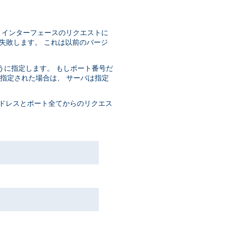
 IP インターフェースのリクエストに
失敗します。 これは以前のバージ
うに指定します。 もしポート番号だ
もに指定された場合は、 サーバは指定
ドレスとポート全てからのリクエス