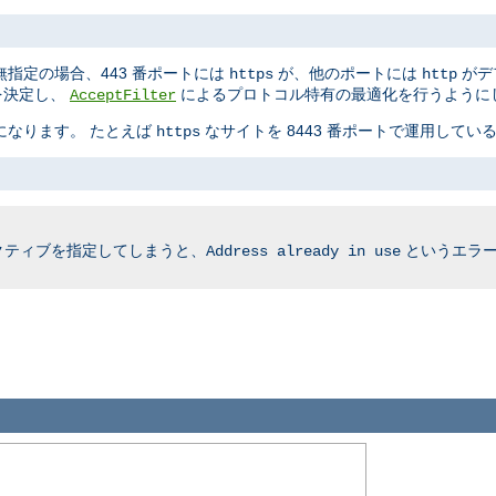
指定の場合、443 番ポートには
が、他のポートには
がデ
https
http
かを決定し、
によるプロトコル特有の最適化を行うように
AcceptFilter
要になります。 たとえば
なサイトを 8443 番ポートで運用している
https
クティブを指定してしまうと、
というエラー
Address already in use