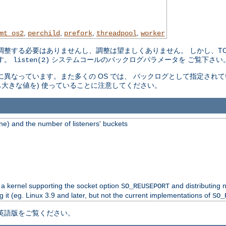
,
,
,
,
mt_os2
perchild
prefork
threadpool
worker
整する必要はありませんし、調整は望ましくありません。 しかし、TCP
す。
システムコールのバックログパラメータを ご覧下さい
listen(2)
 毎に異なっています。また多くの OS では、 バックログとして指定さ
も大きな値を) 使っていることに注意してください。
e) and the number of listeners' buckets
 a kernel supporting the socket option
and distributing 
SO_REUSEPORT
g it (eg. Linux 3.9 and later, but not the current implementations of
SO_
英語版をご覧ください。