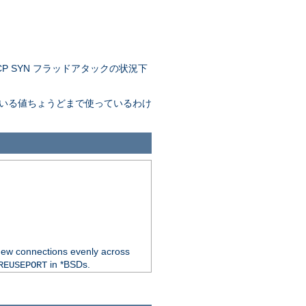
 SYN フラッドアタックの状況下
。
れている値ちょうどまで使っているわけ
new connections evenly across
in *BSDs.
REUSEPORT