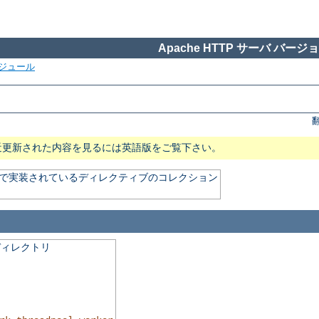
Apache HTTP サーバ バージョン
ジュール
近更新された内容を見るには英語版をご覧下さい。
) で実装されているディレクティブのコレクション
ディレクトリ