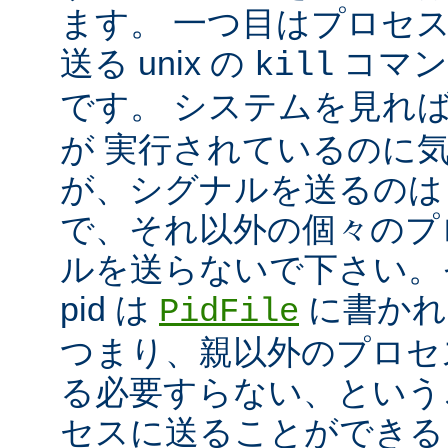
ます。 一つ目はプロセ
送る unix の
コマン
kill
です。 システムを見れ
が 実行されているのに
が、シグナルを送るのは
で、それ以外の個々のプ
ルを送らないで下さい。
pid は
に書かれ
PidFile
つまり、親以外のプロセ
る必要すらない、という
セスに送ることができる 