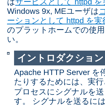
は
サービスとして httpd 
Windows 9x, MEユーザは
ーションとして httpd を
のプラットホームでの使用
い。
イントロダクション
Apache HTTP Serv
たりするためには、実
プロセスにシグナルを送
す。 シグナルを送るに