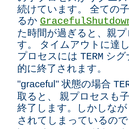
続けています。 全ての
るか
GracefulShutdow
た時間が過ぎると、親プ
す。 タイムアウトに達
プロセスには
シグ
TERM
的に終了されます。
"graceful" 状態の場合
TE
取ると、 親プロセスも
終了します。しかしな
されてしまっているので