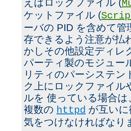
えばロックファイル (
M
ケットファイル (
Scrip
ーバの PID を含めて
存できるよう注意が払
かしその他設定ディレ
パーティ製のモジュール、
リティのパーシステン
ク上にロックファイル
ルを 使っている場合は
複数の
が互いに
httpd
気をつけなければなり