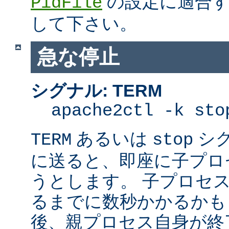
の設定に適合す
PidFile
して下さい。
急な停止
シグナル: TERM
apache2ctl -k sto
あるいは
シ
TERM
stop
に送ると、即座に子プロセス
うとします。 子プロセスを
るまでに数秒かかるかも
後、親プロセス自身が終