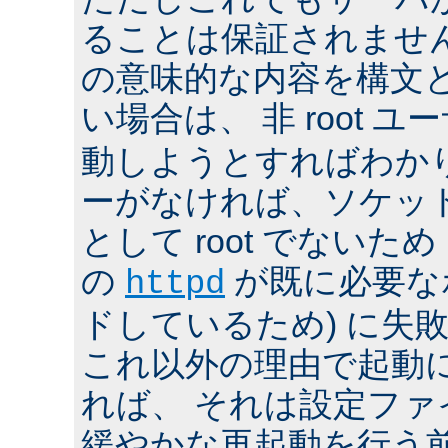
ることは保証されませ
の意味的な内容を構文
い場合は、 非 root ユ
動しようとすればわか
ーがなければ、ソケッ
として root でないた
の
が既に必要な
httpd
ドしているため) に失
これ以外の理由で起動
れば、 それは設定フ
緩やかな再起動を行う