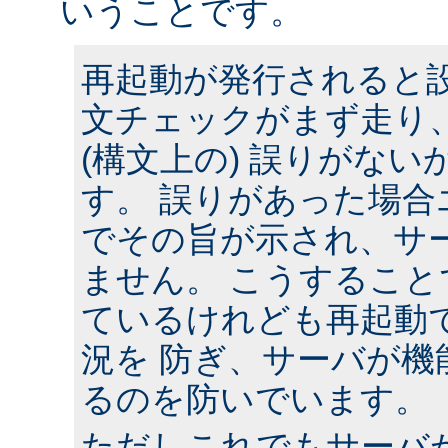
いうことです。
再起動が発行されると
文チェックがまず走り
(構文上の) 誤りがな
す。 誤りがあった場合
でその旨が示され、サ
ません。 こうするこ
ているけれども再起動
況を 防ぎ、サーバが機
るのを防いでいます。
ただしこれでもサーバ