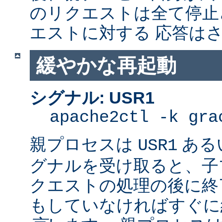
のリクエストは全て停止
エストに対する 応答は
緩やかな再起動
シグナル: USR1
apache2ctl -k gra
親プロセスは
ある
USR1
グナルを受け取ると、子
クエストの処理の後に終了
もしていなければすぐに