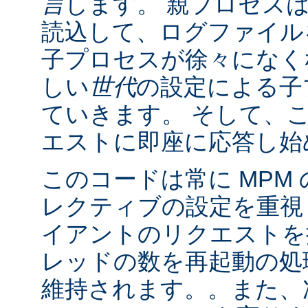
言
します。 親プロセス
読込して、ログファイル
子プロセスが徐々になく
しい
世代
の設定による子
ていきます。 そして、
エストに即座に応答し始
このコードは常に MPM
レクティブの設定を重視
イアントのリクエストを
レッドの数を再起動の処
維持されます。。また、