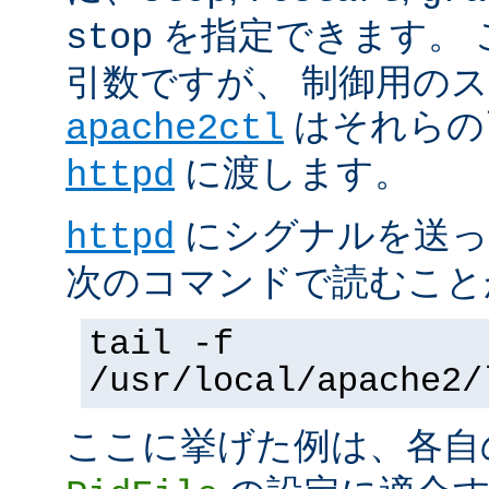
を指定できます。 
stop
引数ですが、 制御用の
はそれらの
apache2ctl
に渡します。
httpd
にシグナルを送っ
httpd
次のコマンドで読むこと
tail -f
/usr/local/apache2/
ここに挙げた例は、各