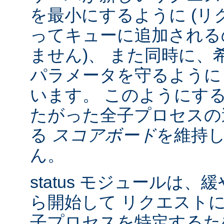
を最小にするように (リク
ってキューに追加される
ません)、 また同時に、
パラメータを守るように
います。 このようにす
たがった全子プロセスの
る
スコアボード
を維持
ん。
status モジュールは
ら開始して リクエスト
子プロセスを特定する