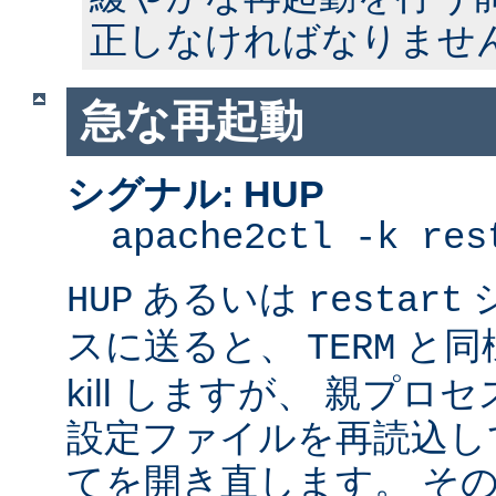
正しなければなりませ
急な再起動
シグナル: HUP
apache2ctl -k res
あるいは
HUP
restart
スに送ると、
と同
TERM
kill しますが、 親プ
設定ファイルを再読込し
てを開き直します。 そ