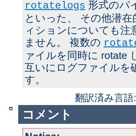
形式のパ
rotatelogs
といった、 その他潜在
ィションについても注
ません。 複数の
rotat
ァイルを同時に rotat
互いにログファイルを
す。
翻訳済み言語
コメント