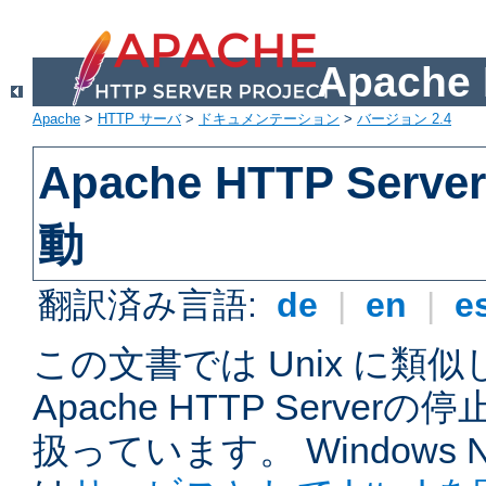
Apach
Apache
>
HTTP サーバ
>
ドキュメンテーション
>
バージョン 2.4
Apache HTTP Ser
動
翻訳済み言語:
de
|
en
|
e
この文書では Unix に類
Apache HTTP Serve
扱っています。 Windows NT