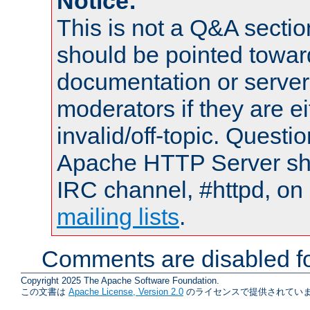
Notice:
This is not a Q&A sect
should be pointed towar
documentation or serve
moderators if they are 
invalid/off-topic. Quest
Apache HTTP Server shou
IRC channel, #httpd, on 
mailing lists
.
Comments are disabled fo
Copyright 2025 The Apache Software Foundation.
この文書は
Apache License, Version 2.0
のライセンスで提供されていま