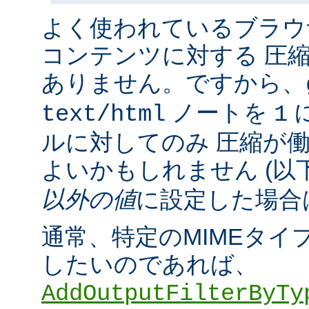
よく使われているブラウ
コンテンツに対する 圧
ありません。ですから、
ノートを
に
text/html
1
ルに対してのみ 圧縮が
よいかもしれません (以
以外の値
に設定した場合
通常、特定のMIMEタイ
したいのであれば、
AddOutputFilterByTy