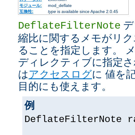
モジュール:
mod_deflate
互換性:
type
is available since Apache 2.0.45
デ
DeflateFilterNote
縮比に関するメモがリク
ることを指定します。 メモ 
ディレクティブに指定さ
は
アクセスログ
に 値を
目的にも使えます。
例
DeflateFilterNote r