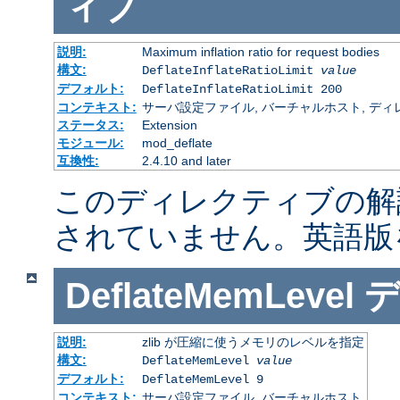
ィブ
説明:
Maximum inflation ratio for request bodies
構文:
DeflateInflateRatioLimit
value
デフォルト:
DeflateInflateRatioLimit 200
コンテキスト:
サーバ設定ファイル, バーチャルホスト, ディレクトリ
ステータス:
Extension
モジュール:
mod_deflate
互換性:
2.4.10 and later
このディレクティブの解
されていません。英語版
DeflateMemLevel
説明:
zlib が圧縮に使うメモリのレベルを指定
構文:
DeflateMemLevel
value
デフォルト:
DeflateMemLevel 9
コンテキスト:
サーバ設定ファイル, バーチャルホスト