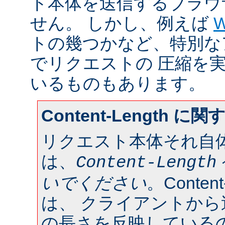
ト本体を送信するブラウ
せん。 しかし、例えば
W
トの幾つかなど、特別な
でリクエストの 圧縮を
いるものもあります。
Content-Length に
リクエスト本体それ自
は、
Content-Length
いでください
。Conten
は、 クライアントか
の長さを反映している