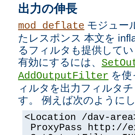
出力の伸長
モジュール
mod_deflate
たレスポンス 本文を inflate
るフィルタも提供してい
有効にするには、
SetOu
を使
AddOutputFilter
ィルタを出力フィルタチ
す。 例えば次のように
<Location /dav-area
ProxyPass http://e