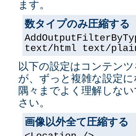
ます。
数タイプのみ圧縮する
AddOutputFilterByTy
text/html text/plai
以下の設定はコンテンツ
が、ずっと複雑な設定に
隅々までよく理解しない
さい。
画像以外全て圧縮する