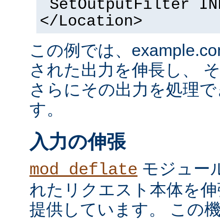
SetOutputFilter IN
</Location>
この例では、example.co
された出力を伸長し、 
さらにその出力を処理で
す。
入力の伸張
モジュール
mod_deflate
れたリクエスト本体を伸
提供しています。 この