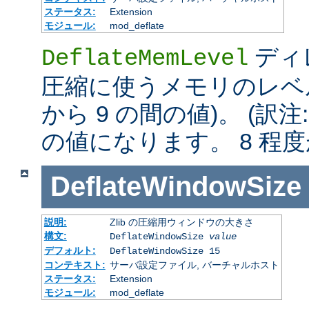
ステータス:
Extension
モジュール:
mod_deflate
ディレ
DeflateMemLevel
圧縮に使うメモリのレベル
から 9 の間の値)。 (訳注
の値になります。 8 程
DeflateWindowSize
説明:
Zlib の圧縮用ウィンドウの大きさ
構文:
DeflateWindowSize
value
デフォルト:
DeflateWindowSize 15
コンテキスト:
サーバ設定ファイル, バーチャルホスト
ステータス:
Extension
モジュール:
mod_deflate