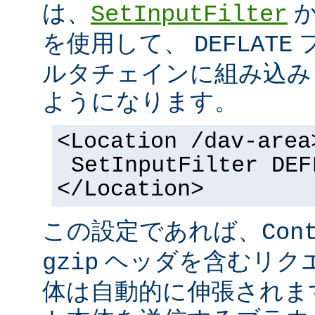
は、
SetInputFilter
を使用して、
DEFLATE
ルタチェインに組み込み
ようになります。
<Location /dav-area
SetInputFilter DEF
</Location>
この設定であれば、
Con
ヘッダを含むリク
gzip
体は自動的に伸張されます。