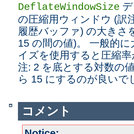
デ
DeflateWindowSize
の圧縮用ウィンドウ (訳注:
履歴バッファ) の大きさを
15 の間の値)。 一般
イズを使用すると圧縮率が
注: 2 を底とする対数の
ら 15 にするのが良いで
コメント
Notice: