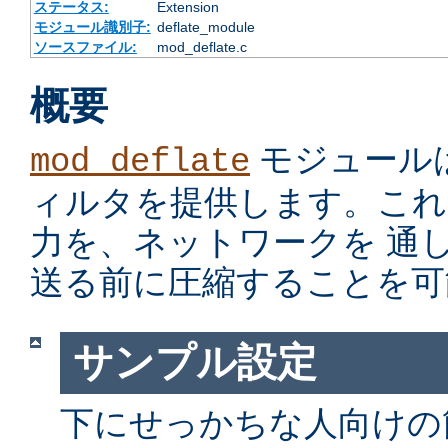
ステータス:
Extension
モジュール識別子:
deflate_module
ソースファイル:
mod_deflate.c
概要
モジュール
mod_deflate
ィルタを提供します。これ
力を、ネットワークを 通
送る前に圧縮することを可
サンプル設定
下にせっかちな人向けの