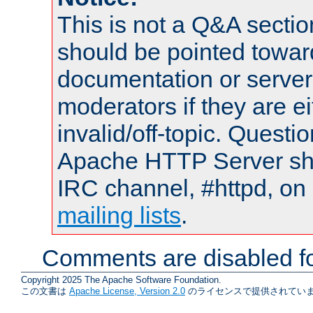
This is not a Q&A sect
should be pointed towar
documentation or serve
moderators if they are 
invalid/off-topic. Quest
Apache HTTP Server shou
IRC channel, #httpd, on 
mailing lists
.
Comments are disabled fo
Copyright 2025 The Apache Software Foundation.
この文書は
Apache License, Version 2.0
のライセンスで提供されていま