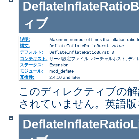
DeflateInflateRatio
ィブ
説明:
Maximum number of times the inflation ratio 
構文:
DeflateInflateRatioBurst
value
デフォルト:
DeflateInflateRatioBurst 3
コンテキスト:
サーバ設定ファイル, バーチャルホスト, ディレクトリ
ステータス:
Extension
モジュール:
mod_deflate
互換性:
2.4.10 and later
このディレクティブの解
されていません。英語版
DeflateInflateRatioL