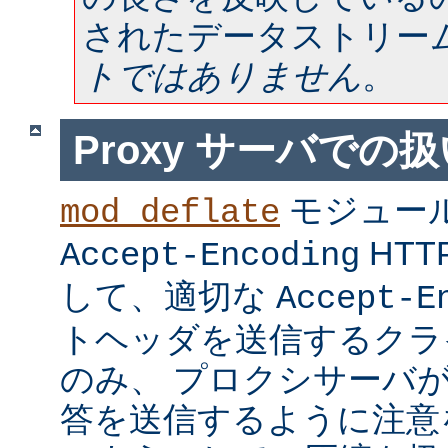
されたデータストリー
トではありません
。
Proxy サーバでの
モジュー
mod_deflate
HT
Accept-Encoding
して、適切な
Accept-E
トヘッダを送信するクラ
のみ、 プロクシサーバ
答を送信するように注意