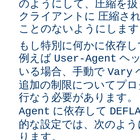
のようにして、圧縮を扱
クライアントに 圧縮さ
ことのないようにします
もし特別に何かに依存し
例えば
ヘッ
User-Agent
いる場合、手動で
Vary
追加の制限についてプロ
行なう必要があります。
に依存して
Agent
DEFL
的な設定では、次のよう
ります。