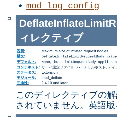
mod_log_config
DeflateInflateLimi
ィレクティブ
説明:
Maximum size of inflated request bodies
構文:
DeflateInflateLimitRequestBody
value
デフォルト:
None, but LimitRequestBody applies a
コンテキスト:
サーバ設定ファイル, バーチャルホスト, ディレクトリ
ステータス:
Extension
モジュール:
mod_deflate
互換性:
2.4.10 and later
このディレクティブの解
されていません。英語版