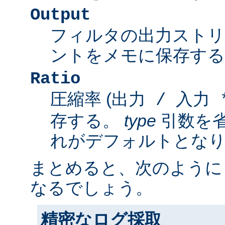
Output
フィルタの出力スト
ントをメモに保存する
Ratio
圧縮率 (
出力 / 入力 *
存する。
type
引数を
れがデフォルトとな
まとめると、次のように
なるでしょう。
精密なログ採取