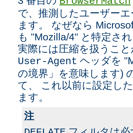
3 番目の
BrowserMatch
で、推測したユーザーエ
ます。 なぜなら Microsoft In
も "Mozilla/4" と特
実際には圧縮を扱うこと
ヘッダを "MS
User-Agent
の境界」を意味します) 
て、 これ以前に設定し
ます。
注
フィルタは必ず、
DEFLATE