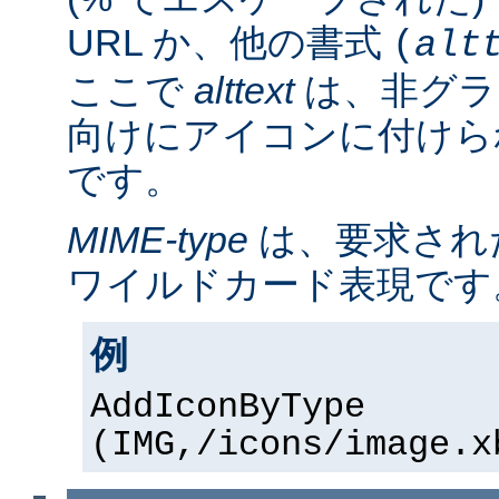
URL か、他の書式
(
alt
ここで
alttext
は、非グラ
向けにアイコンに付けら
です。
MIME-type
は、要求され
ワイルドカード表現です
例
AddIconByType
(IMG,/icons/image.x