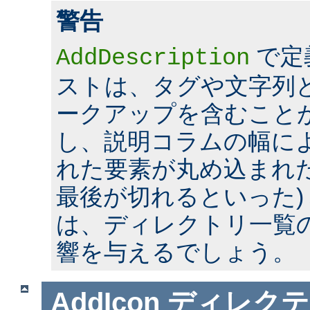
警告
で定
AddDescription
ストは、タグや文字列とい
ークアップを含むこと
し、説明コラムの幅に
れた要素が丸め込まれた
最後が切れるといった)
は、ディレクトリ一覧
響を与えるでしょう。
AddIcon
ディレクテ