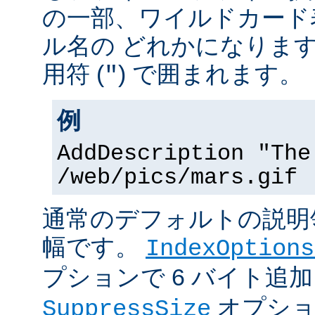
の一部、ワイルドカード
ル名の どれかになりま
用符 (
) で囲まれます。
"
例
AddDescription "The
/web/pics/mars.gif
通常のデフォルトの説明領
幅です。
IndexOptions
プションで 6 バイト追
オプショ
SuppressSize