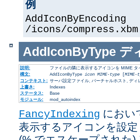
例
AddIconByEncoding
/icons/compress.xbm
AddIconByType
デ
説明:
ファイルの隣に表示するアイコンを MIME 
構文:
AddIconByType
icon
MIME-type
[
MIME-t
コンテキスト:
サーバ設定ファイル, バーチャルホスト, ディレクトリ
上書き:
Indexes
ステータス:
Base
モジュール:
mod_autoindex
におい
FancyIndexing
表示するアイコンを設定
(% でエスケープされた