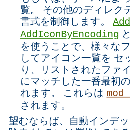
覧。 その他のディレク
書式を制御します。
Ad
AddIconByEncoding
を使うことで、様々な
してアイコン一覧を セ
り、リストされたファイ
にマッチした一番最初
れます。 これらは
mod_
されます。
望むならば、自動インデッ