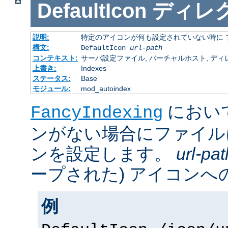
DefaultIcon
ディレ
説明:
特定のアイコンが何も設定されていない時に 
構文:
DefaultIcon
url-path
コンテキスト:
サーバ設定ファイル, バーチャルホスト, ディレクトリ
上書き:
Indexes
ステータス:
Base
モジュール:
mod_autoindex
におい
FancyIndexing
ンがない場合にファイル
ンを設定します。
url-pat
ープされた) アイコンへの
例