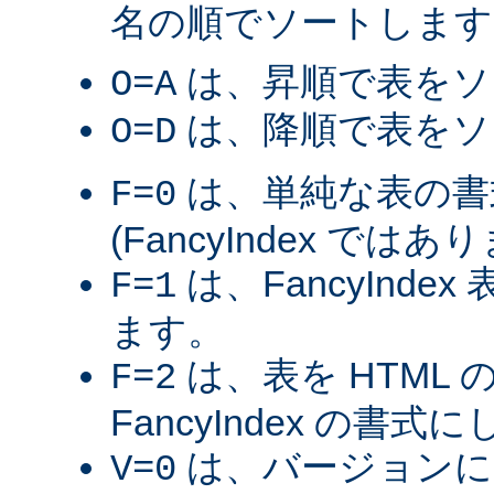
名の順でソートします
は、昇順で表をソ
O=A
は、降順で表をソ
O=D
は、単純な表の書
F=0
(FancyIndex ではあ
は、FancyInde
F=1
ます。
は、表を HTML
F=2
FancyIndex の書式
は、バージョンに
V=0