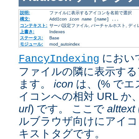
説明:
ファイルに表示するアイコンを名前で選択
構文:
AddIcon
icon
name
[
name
] ...
コンテキスト:
サーバ設定ファイル, バーチャルホスト, ディレクトリ
上書き:
Indexes
ステータス:
Base
モジュール:
mod_autoindex
におい
FancyIndexing
ファイルの隣に表示する
ます。
icon
は、(% でエ
イコンへの相対 URL か
url
) です。 ここで
alttext
ルブラウザ向けにアイコ
キストタグです。