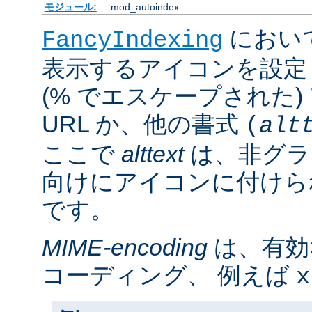
モジュール:
mod_autoindex
におい
FancyIndexing
表示するアイコンを設定
(% でエスケープされた
URL か、他の書式
(
alt
ここで
alttext
は、非グラ
向けにアイコンに付けら
です。
MIME-encoding
は、有効
コーディング、 例えば
x