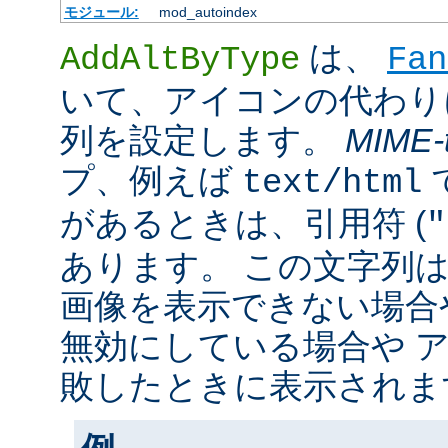
モジュール:
mod_autoindex
は、
AddAltByType
Fan
いて、アイコンの代わり
列を設定します。
MIME-
プ、例えば
text/html
があるときは、引用符 (
"
あります。 この文字列
画像を表示できない場合
無効にしている場合や 
敗したときに表示されま