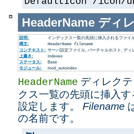
DefaultIcon /icon/u
HeaderName
ディ
説明:
インデックス一覧の先頭に挿入されるファイ
構文:
HeaderName
filename
コンテキスト:
サーバ設定ファイル, バーチャルホスト, ディレクトリ
上書き:
Indexes
ステータス:
Base
モジュール:
mod_autoindex
ディレクテ
HeaderName
クス一覧の先頭に挿入す
設定します。
Filename
の名前です。