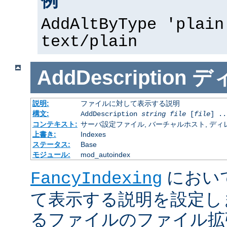
例
AddAltByType 'plain
text/plain
AddDescription
デ
説明:
ファイルに対して表示する説明
構文:
AddDescription
string
file
[
file
] ..
コンテキスト:
サーバ設定ファイル, バーチャルホスト, ディレクトリ
上書き:
Indexes
ステータス:
Base
モジュール:
mod_autoindex
におい
FancyIndexing
て表示する説明を設定し
るファイルのファイル拡