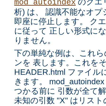
のクエリ
mod_autoindex
析) は、 認識不能なオ
即座に停止します。 ク
に従って 正しい形式に
りません。
下の単純な例は、これら
ンを 表します。これを
HEADER.html ファ
きます。 mod_autoinde
つかる前に 引数が全て
未知の引数 "X" はリ