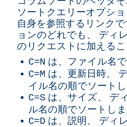
コラムソートのヘッダそ
ソートクエリーオプショ
自身を参照するリンクで
ョンのどれでも、 ディ
のリクエストに加えるこ
は、ファイル名で
C=N
は、更新日時、 
C=M
イル名の順でソートし
は、サイズ、 デ
C=S
ル名の順でソートしま
は、説明、 ディ
C=D