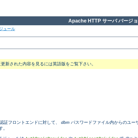
Apache HTTP サーバ バージョン
ジュール
近更新された内容を見るには英語版をご覧下さい。
認証フロントエンドに対して、
dbm
パスワードファイル内からのユーザ
す。