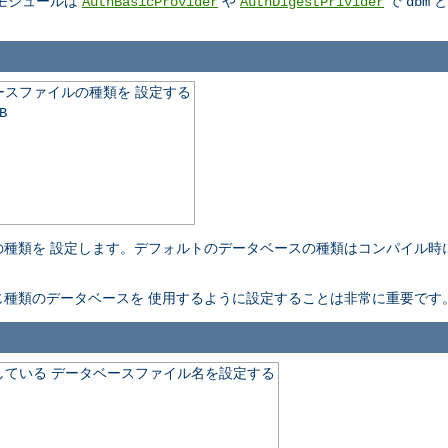
モジュールは
や
で
と
AuthBasicProvider
AuthDigestPrivider
dbm
スファイルの種類を 設定する
B
種類を 設定します。デフォルトのデータベースの種類はコンパイル時
。
種類のデータベースを 使用するように設定することは非常に重要です
ている データベースファイル名を設定する