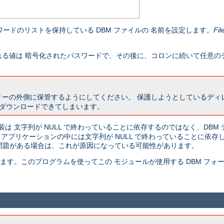
ードのリストを保持している DBM ファイルの 名前を設定します。
Fil
る値は 暗号化されたパスワードで、その後に、コロンに続いて任意の
リーの外側に保管するようにしてください。 保護しようとしているデ
 ダウンロードできてしまいます。
装は 文字列が NULL で終わっていることに依存するのではなく、DBM
ど、 アプリケーションの中には文字列が NULL で終わっていることに依
に問題がある場合は、これが原因になっている可能性があります。
ています。このプログラムを使ってこの モジュールが使用する DBM フ