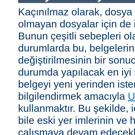
Kaçınılmaz olarak, dosya
olmayan dosyalar için de i
Bunun çeşitli sebepleri ola
durumlarda bu, belgelerin 
değiştirilmesinin bir sonuc
durumda yapılacak en iyi 
belgeyi yeni yerinden iste
bilgilendirmek amacıyla
U
kullanmaktır. Bu şekilde, i
bile eski yer imlerinin ve 
çalışmaya devam edecekl