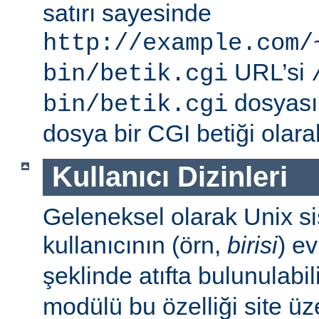
satırı sayesinde
http://example.com/
URL’si
bin/betik.cgi
dosyası i
bin/betik.cgi
dosya bir CGI betiği olarak 
Kullanıcı Dizinleri
Geleneksel olarak Unix sis
kullanıcının (örn,
birisi
) e
şeklinde atıfta bulunulabil
modülü bu özelliği site ü