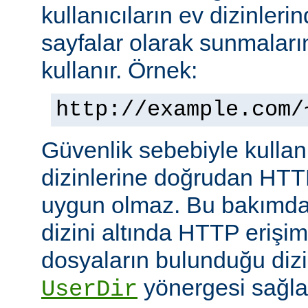
kullanıcıların ev dizinleri
sayfalar olarak sunmalar
kullanır. Örnek:
http://example.com/
Güvenlik sebebiyle kullanı
dizinlerine doğrudan HTT
uygun olmaz. Bu bakımdan
dizini altında HTTP erişim
dosyaların bulunduğu dizin
yönergesi sağla
UserDir