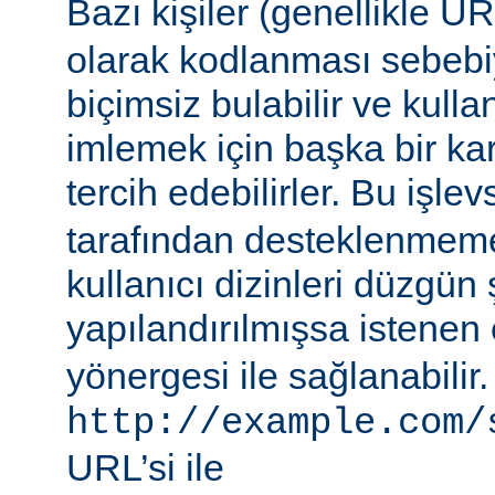
Bazı kişiler (genellikle 
olarak kodlanması sebebiy
biçimsiz bulabilir ve kullan
imlemek için başka bir ka
tercih edebilirler. Bu işlev
tarafından desteklenmeme
kullanıcı dizinleri düzgün 
yapılandırılmışsa istenen 
yönergesi ile sağlanabilir
http://example.com/
URL’si ile