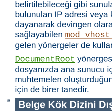
belirtilebileceği gibi sunul
bulunulan IP adresi veya
dayanarak devingen olar
sağlayabilen
mod_vhost
gelen yönergeler de kullanı
yönerges
DocumentRoot
dosyanızda ana sunucu içi
muhtemelen oluşturduğu
için de birer tanedir.
Belge Kök Dizini Dı