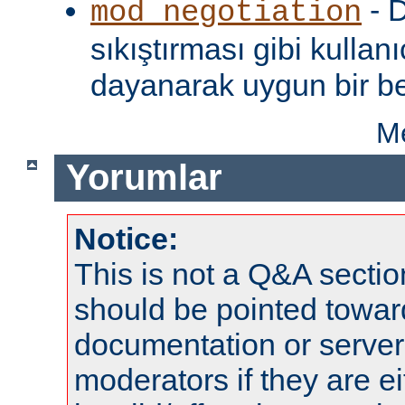
- D
mod_negotiation
sıkıştırması gibi kullanı
dayanarak uygun bir be
Me
Yorumlar
Notice:
This is not a Q&A sect
should be pointed towar
documentation or serve
moderators if they are 