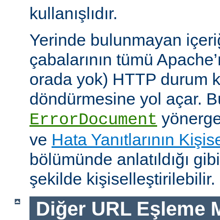
kullanışlıdır.
Yerinde bulunmayan içeri
çabalarının tümü Apache’
orada yok) HTTP durum ko
döndürmesine yol açar. Bu
yönerges
ErrorDocument
ve
Hata Yanıtlarının Kişise
bölümünde anlatıldığı gib
şekilde kişiselleştirilebilir.
Diğer URL Eşleme M