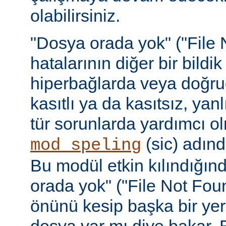
olabilirsiniz.
"Dosya orada yok" ("File 
hatalarının diğer bir bildi
hiperbağlarda veya doğru
kasıtlı ya da kasıtsız, yan
tür sorunlarda yardımcı ol
(sic) adınd
mod_speling
Bu modül etkin kılındığın
orada yok" ("File Not Foun
önünü kesip başka bir yer