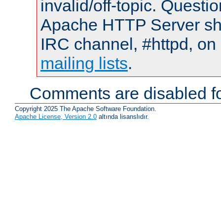
invalid/off-topic. Quest
Apache HTTP Server shou
IRC channel, #httpd, on 
mailing lists
.
Comments are disabled fo
Copyright 2025 The Apache Software Foundation.
Apache License, Version 2.0
altında lisanslıdır.