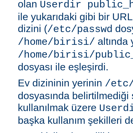
olan
Userdir public_
ile yukarıdaki gibi bir URL
dizini (
dosy
/etc/passwd
altında 
/home/birisi/
/home/birisi/public
dosyası ile eşleşirdi.
Ev dizininin yerinin
/etc
dosyasında belirtilmediği
kullanılmak üzere
Userd
başka kullanım şekilleri de