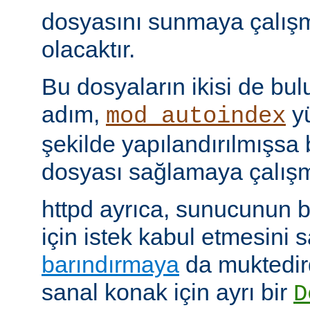
dosyasını sunmaya çalış
olacaktır.
Bu dosyaların ikisi de bu
adım,
yü
mod_autoindex
şekilde yapılandırılmışsa b
dosyası sağlamaya çalışm
httpd ayrıca, sunucunun b
için istek kabul etmesini
barındırmaya
da muktedir
sanal konak için ayrı bir
D