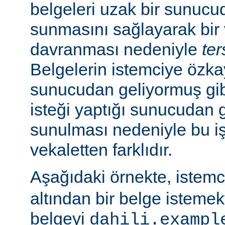
belgeleri uzak bir sunucu
sunmasını sağlayarak bir 
davranması nedeniyle
ter
Belgelerin istemciye özk
sunucudan geliyormuş gib
isteği yaptığı sunucudan 
sunulması nedeniyle bu i
vekaletten farklıdır.
Aşağıdaki örnekte, istem
altından bir belge isteme
belgeyi
dahili.exampl