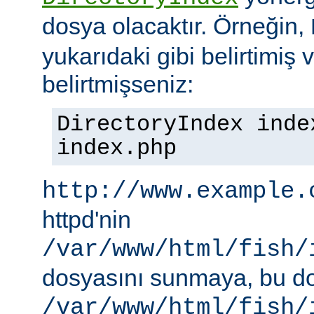
dosya olacaktır. Örneğin,
yukarıdaki gibi belirtimiş 
belirtmişseniz:
DirectoryIndex inde
index.php
http://www.example.
httpd'nin
/var/www/html/fish/
dosyasını sunmaya, bu d
/var/www/html/fish/