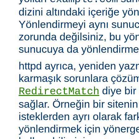
dizini altındaki içeriğe yö
Yönlendirmeyi aynı sunu
zorunda değilsiniz, bu yön
sunucuya da yönlendirme y
httpd ayrıca, yeniden yazm
karmaşık sorunlara çözüm
diye bir
RedirectMatch
sağlar. Örneğin bir siteni
isteklerden ayrı olarak fark
yönlendirmek için yönerge