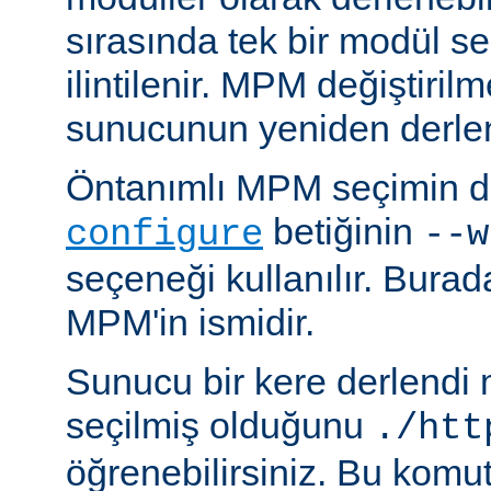
sırasında tek bir modül se
ilintilenir. MPM değiştiril
sunucunun yeniden derlen
Öntanımlı MPM seçimin de
betiğinin
configure
--w
seçeneği kullanılır. Bura
MPM'in ismidir.
Sunucu bir kere derlendi
seçilmiş olduğunu
./htt
öğrenebilirsiniz. Bu komu