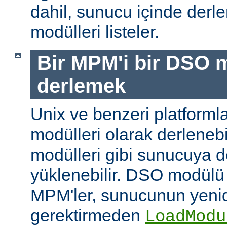
dahil, sunucu içinde der
modülleri listeler.
Bir MPM'i bir DSO 
derlemek
Unix ve benzeri platform
modülleri olarak derleneb
modülleri gibi sunucuya 
yüklenebilir. DSO modülü
MPM'ler, sunucunun yeni
gerektirmeden
LoadModu