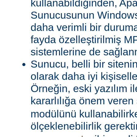
kullanabildiğinden, A
Sunucusunun Windows 
daha verimli bir duruma
fayda özelleştirilmiş MP
sistemlerine de sağlanm
Sunucu, belli bir siteni
olarak daha iyi kişiselle
Örneğin, eski yazılım i
kararlılığa önem veren 
modülünü kullanabilirk
ölçeklenebilirlik gerekti