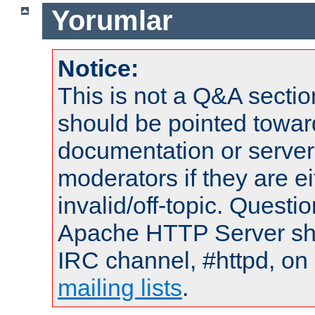
Yorumlar
Notice:
This is not a Q&A sect
should be pointed towar
documentation or serve
moderators if they are 
invalid/off-topic. Quest
Apache HTTP Server shou
IRC channel, #httpd, on 
mailing lists
.