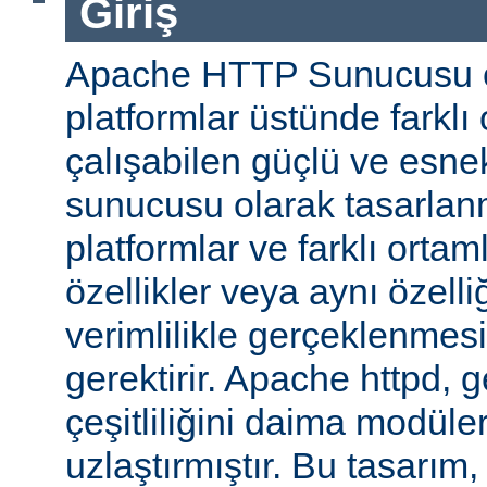
Giriş
Apache HTTP Sunucusu ço
platformlar üstünde farklı
çalışabilen güçlü ve esne
sunucusu olarak tasarlanmı
platformlar ve farklı ortam
özellikler veya aynı özell
verimlilikle gerçeklenmesi 
gerektirir. Apache httpd, 
çeşitliliğini daima modüle
uzlaştırmıştır. Bu tasarım, 