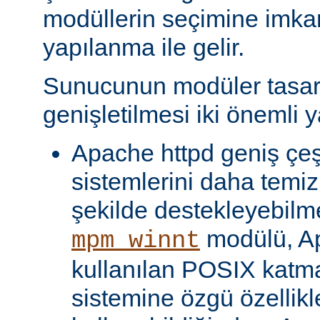
modüllerin seçimine imka
yapılanma ile gelir.
Sunucunun modüler tasar
genişletilmesi iki önemli y
Apache httpd geniş çeşit
sistemlerini daha temiz
şekilde destekleyebilme
modülü, Ap
mpm_winnt
kullanılan POSIX katma
sistemine özgü özellikl