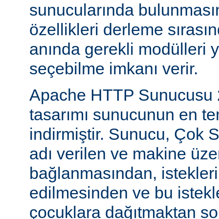
sunucularında bulunmasını
özellikleri derleme sıras
anında gerekli modülleri 
seçebilme imkanı verir.
Apache HTTP Sunucusu 2
tasarımı sunucunun en tem
indirmiştir. Sunucu, Çok S
adı verilen ve makine üzer
bağlanmasından, istekleri
edilmesinden ve bu istekl
çocuklara dağıtmaktan so