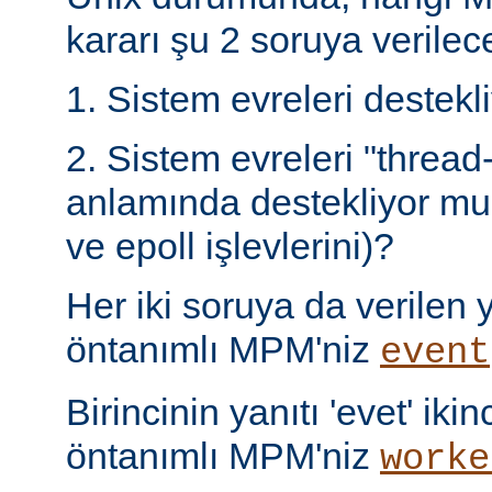
kararı şu 2 soruya verilece
1. Sistem evreleri destek
2. Sistem evreleri "thread
anlamında destekliyor mu 
ve epoll işlevlerini)?
Her iki soruya da verilen ya
öntanımlı MPM'niz
event
Birincinin yanıtı 'evet' ikin
öntanımlı MPM'niz
worke