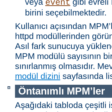
veya
gibi evrel
event
birini seçebilmektedir.
Kullanıcı açısından MPM’
httpd modüllerinden görünü
Asıl fark sunucuya yükle
MPM modülü sayısının bir 
sınırlanmış olmasıdır. M
modül dizini
sayfasında lis
Öntanımlı MPM’ler
Aşağıdaki tabloda çeşitli 