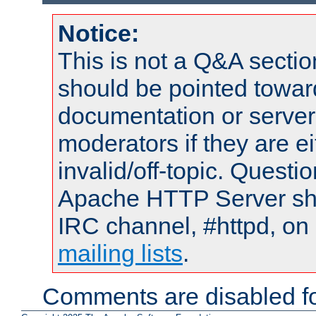
Notice:
This is not a Q&A sect
should be pointed towar
documentation or serve
moderators if they are 
invalid/off-topic. Quest
Apache HTTP Server shou
IRC channel, #httpd, on 
mailing lists
.
Comments are disabled fo