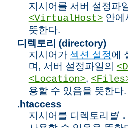
지시어를 서버 설정파
안에서
<VirtualHost>
뜻한다.
디렉토리 (directory)
지시어가
섹션 설정
에 
며, 서버 설정파일의
<D
,
<Location>
<Files
용할 수 있음을 뜻한다.
.htaccess
지시어를 디렉토리
별
.
사용할 수 있음을 뜻한다