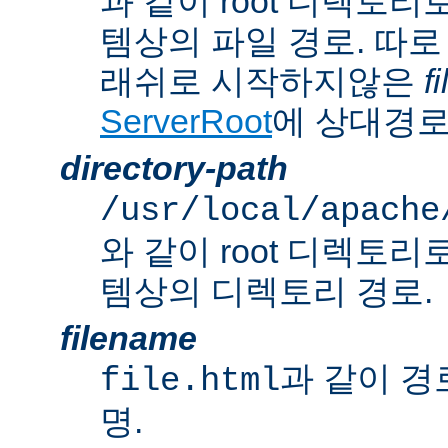
과 같이 root 디렉토
템상의 파일 경로. 따로
래쉬로 시작하지않은
f
ServerRoot
에 상대경로
directory-path
/usr/local/apache
와 같이 root 디렉토
템상의 디렉토리 경로.
filename
과 같이 경
file.html
명.