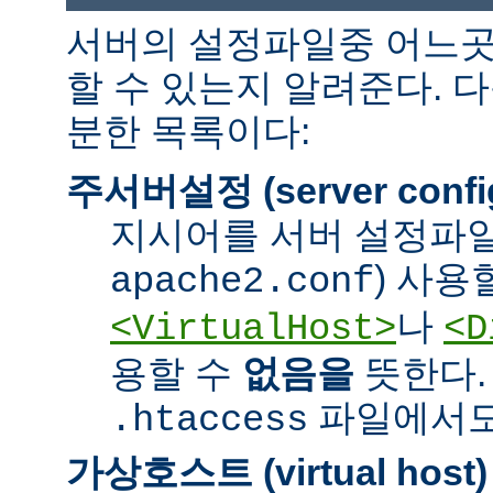
서버의 설정파일중 어느곳
할 수 있는지 알려준다. 
분한 목록이다:
주서버설정 (server confi
지시어를 서버 설정파일
) 사용
apache2.conf
나
<VirtualHost>
<D
용할 수
없음을
뜻한다.
파일에서도 
.htaccess
가상호스트 (virtual host)