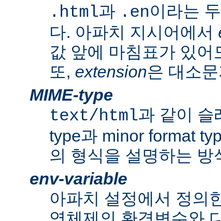
과
이라는 두
.html
.en
다. 아파치 지시어에서
값 앞에 마침표가 있어도
또,
extension
은 대소문
MIME-type
과 같이 슬래쉬
text/html
type과 minor forma
의 형식을 설명하는 방
env-variable
아파치 설정에서 정의
영체제의 환경변수와 다