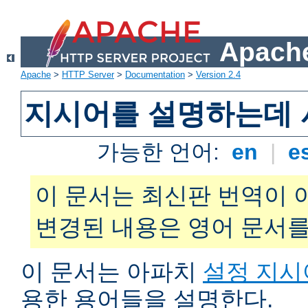
Apache
Apache
>
HTTP Server
>
Documentation
>
Version 2.4
지시어를 설명하는데 
가능한 언어:
en
|
e
이 문서는 최신판 번역이 
변경된 내용은 영어 문서를
이 문서는 아파치
설정 지시
용한 용어들을 설명한다.