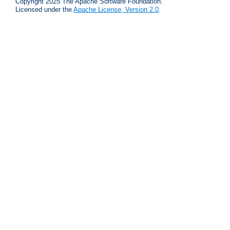
Copyright 2025 The Apache Software Foundation.
Licensed under the
Apache License, Version 2.0
.