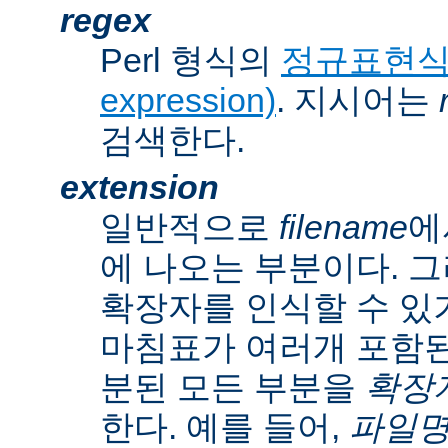
regex
Perl 형식의
정규표현식(r
expression)
. 지시어는
검색한다.
extension
일반적으로
filename
에
에 나오는 부분이다. 
확장자를 인식할 수 있
마침표가 여러개 포함된
분된 모든 부분을
확장자(
한다. 예를 들어,
파일