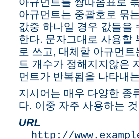
아규먼트를 쌍따옴표로 묶
아규먼트는 중괄호로 묶는
값중 하나일 경우 값들을 수
한다. 문자그대로 사용할
로 쓰고, 대체할 아규먼
트 개수가 정해지지않은 
먼트가 반복됨을 나타내는 "
지시어는 매우 다양한 종
다. 이중 자주 사용하는 것
URL
http://www.exampl