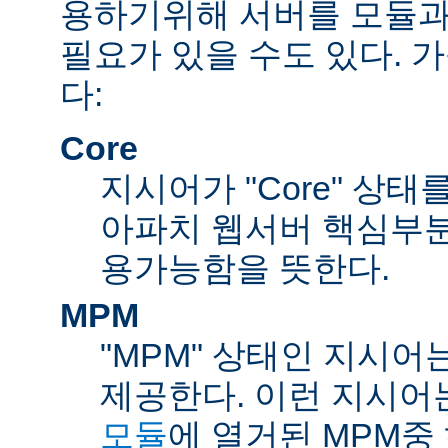
용하기위해 서버를 모듈과
필요가 있을 수도 있다. 
다:
Core
지시어가 "Core" 상태
아파치 웹서버 핵심부분
용가능함을 뜻한다.
MPM
"MPM" 상태인 지시어
제공한다. 이런 지시어
모듈
에 열거된 MPM중