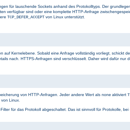
ungen für lauschende Sockets anhand des Protokolltyps. Der grundlegen
aten verfügbar sind oder eine komplette HTTP-Anfrage zwischengespei
vere
von Linux unterstützt.
TCP_DEFER_ACCEPT
n auf Kernelebene. Sobald eine Anfrage vollständig vorliegt, schickt de
tails nach. HTTPS-Anfragen sind verschlüsselt. Daher wird dafür nur 
speicherung von HTTP-Anfragen. Jeder andere Wert als
aktiviert
none
T
von Linux.
ter für das Protokoll abgeschaltet. Das ist sinnvoll für Protokolle, be