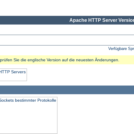
Apache HTTP Server Version
Verfügbare Sp
e prüfen Sie die englische Version auf die neuesten Änderungen.
 HTTP Servers
Sockets bestimmter Protokolle